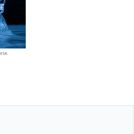
arse.