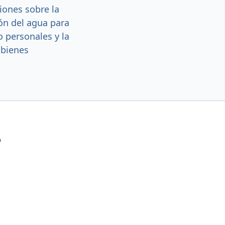
iones sobre la
ón del agua para
o personales y la
bienes
?