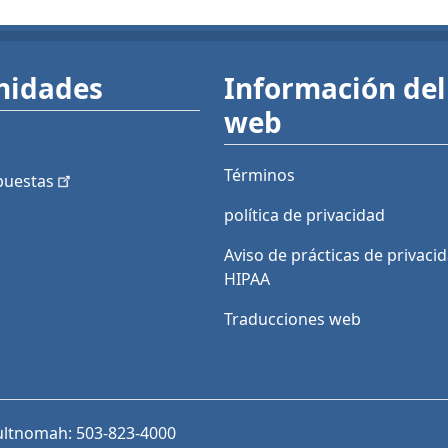
nidades
Información del 
web
Términos
puestas
política de privacidad
Aviso de prácticas de privaci
HIPAA
Traducciones web
ultnomah: 503-823-4000