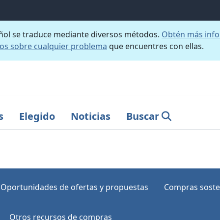
añol se traduce mediante diversos métodos.
Obtén más info
nos sobre cualquier problema
que encuentres con ellas.
s
Elegido
Noticias
Buscar
Oportunidades de ofertas y propuestas
Compras soste
Otros recursos de compras