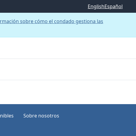
English
Español
rmación sobre cómo el condado gestiona las
nibles
Sobre nosotros