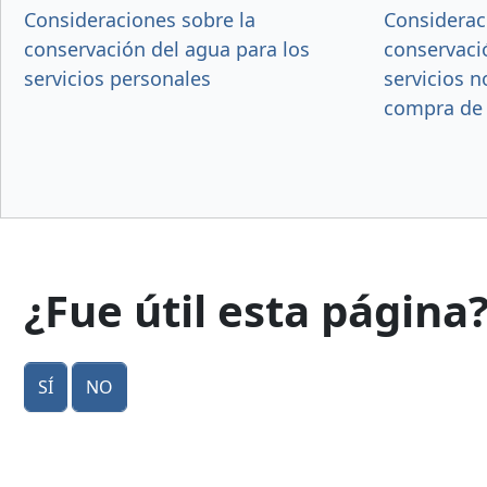
Consideraciones sobre la
Considerac
conservación del agua para los
conservaci
servicios personales
servicios n
compra de 
¿Fue útil esta página
Sí
No