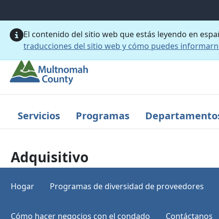
Saltar al contenido principal
El contenido del sitio web que estás leyendo en esp
traducciones del sitio web y cómo puedes informar
Servicios
Programas
Departamento
Adquisitivo
Hogar
Programas de diversidad de proveedores
Cómo hacer negocios con el condado
Contáctanos