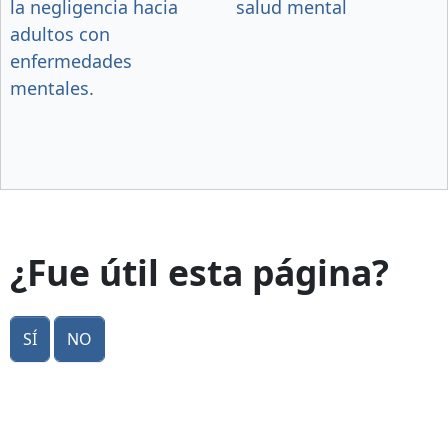
la negligencia hacia
salud mental
adultos con
enfermedades
mentales.
¿Fue útil esta página?
Sí
No