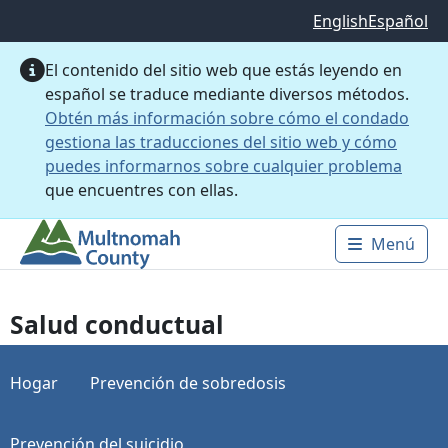
Saltar al contenido principal
English
Español
El contenido del sitio web que estás leyendo en
español se traduce mediante diversos métodos.
Obtén más información sobre cómo el condado
gestiona las traducciones del sitio web y cómo
puedes informarnos sobre cualquier problema
que encuentres con ellas.
Menú
Main 
Salud conductual
Hogar
Prevención de sobredosis
Prevención del suicidio