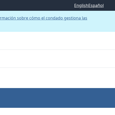
English
Español
rmación sobre cómo el condado gestiona las