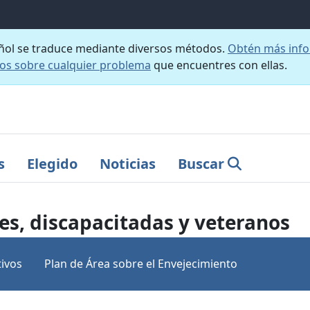
añol se traduce mediante diversos métodos.
Obtén más info
nos sobre cualquier problema
que encuentres con ellas.
s
Elegido
Noticias
Buscar
es, discapacitadas y veteranos
ivos
Plan de Área sobre el Envejecimiento