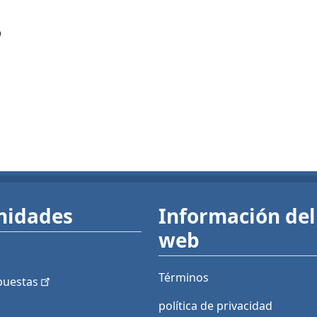
?
nidades
Información del 
web
Términos
puestas
política de privacidad