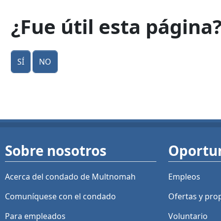
¿Fue útil esta página
Sí
No
Sobre nosotros
Oportu
Acerca del condado de Multnomah
Empleos
Comuníquese con el condado
Ofertas y
pro
Para empleados
Voluntario