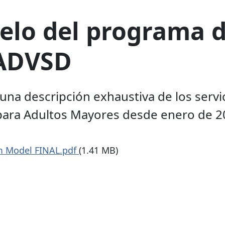
o del programa de
 ADVSD
na descripción exhaustiva de los servic
 para Adultos Mayores desde enero de 2
m Model FINAL.pdf
(1.41 MB)