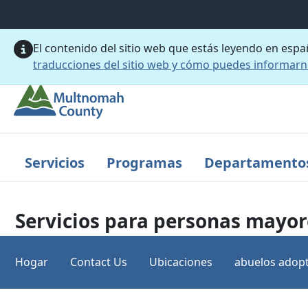
Saltar al contenido principal
El contenido del sitio web que estás leyendo en esp
traducciones del sitio web y cómo puedes informar
Servicios
Programas
Departamento
Servicios para personas mayor
Hogar
Contact Us
Ubicaciones
abuelos adopt