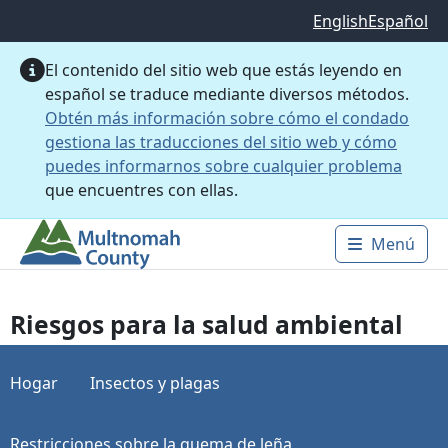
Saltar al contenido principal
English
Español
El contenido del sitio web que estás leyendo en
español se traduce mediante diversos métodos.
Obtén más información sobre cómo el condado
gestiona las traducciones del sitio web y cómo
puedes informarnos sobre cualquier problema
que encuentres con ellas.
Menú
Main 
Riesgos para la salud ambiental
Hogar
Insectos y plagas
Restricciones sobre la quema de leña