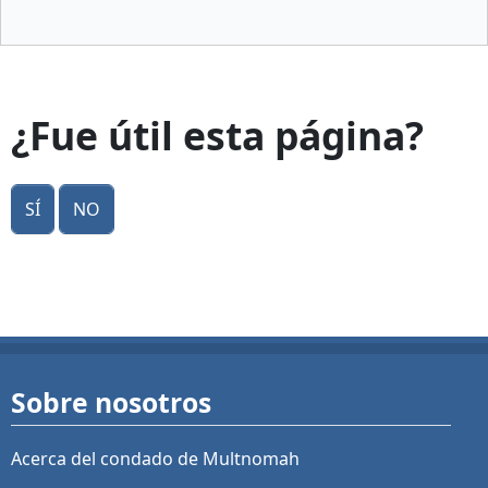
¿Fue útil esta página?
Sí
No
Sobre nosotros
Acerca del condado de Multnomah