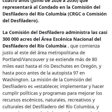
cuatro años (junio de 2026 a 2030) que
representará al Condado en la Comisión del
Desfiladero del Río Columbia (CRGC o Comisión
del Desfiladero).
La Comisión del Desfiladero administra las casi
300 000 acres del Área Escénica Nacional del
Desfiladero del Río Columbia
, que comienza
justo al este del área metropolitana de
Portland/Vancouver y se extiende más de
80
miles east
hasta el río Deschutes en Oregón, y
hasta poco antes de la autopista 97 en
Washington. La misión de la Comisión del
Desfiladero es «establecer, implementar y hacer
cumplir políticas y programas para mejorar los
recursos escénicos, naturales, recreativos y
culturales del Desfiladero del Río Columbia, y