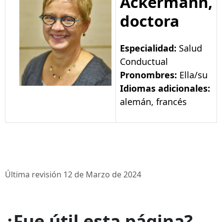
Ackermann,
doctora
Especialidad:
Salud
Conductual
Pronombres:
Ella/su
Idiomas adicionales:
alemán, francés
Última revisión 12 de Marzo de 2024
¿Fue útil esta página?