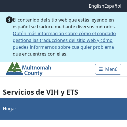
Saltar al contenido principal
English
Español
El contenido del sitio web que estás leyendo en
español se traduce mediante diversos métodos.
Obtén más información sobre cómo el condado
gestiona las traducciones del sitio web y cómo
puedes informarnos sobre cualquier problema
que encuentres con ellas.
Menú
Main 
Servicios de VIH y ETS
Hogar