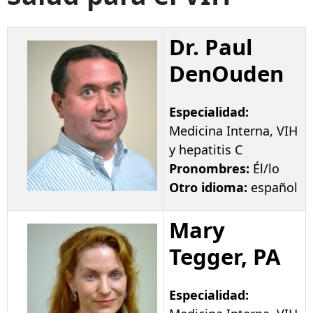
Dr. Paul
DenOuden
Especialidad:
Medicina Interna, VIH
y hepatitis C
Pronombres:
Él/lo
Otro idioma:
español
Mary
Tegger, PA
Especialidad: