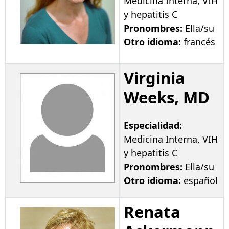
Medicina Interna, VIH
y hepatitis C
Pronombres:
Ella/su
Otro idioma:
francés
Virginia
Weeks, MD
Especialidad:
Medicina Interna, VIH
y hepatitis C
Pronombres:
Ella/su
Otro idioma:
español
Renata