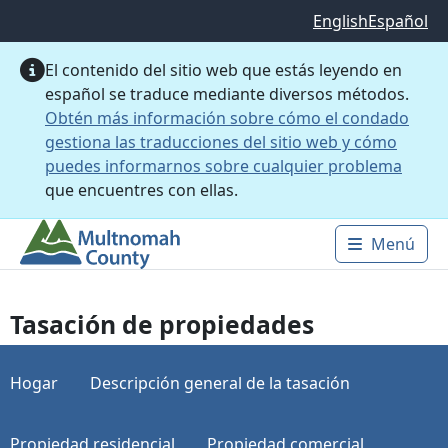
Saltar al contenido principal
English
Español
El contenido del sitio web que estás leyendo en
español se traduce mediante diversos métodos.
Obtén más información sobre cómo el condado
gestiona las traducciones del sitio web y cómo
puedes informarnos sobre cualquier problema
que encuentres con ellas.
Menú
Main 
Tasación de propiedades
Hogar
Descripción general de la tasación
Propiedad residencial
Propiedad comercial