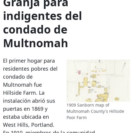
Granja para
indigentes del
condado de
Multnomah
El primer hogar para
residentes pobres del
condado de
Multnomah fue
Hillside Farm. La
instalación abrió sus
1909 Sanborn map of
puertas en 1869 y
Multnomah County's Hillside
estaba ubicada en
Poor Farm
West Hills, Portland.
En 1910, miembros de la comunidad