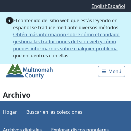
Saltar al contenido principal
English
Español
El contenido del sitio web que estás leyendo en
español se traduce mediante diversos métodos.
Obtén más información sobre cómo el condado
gestiona las traducciones del sitio web y cómo
puedes informarnos sobre cualquier problema
que encuentres con ellas.
Menú
Main 
Archivo
Hogar
Buscar en las colecciones
Archivos digitales
Explorar discos populares