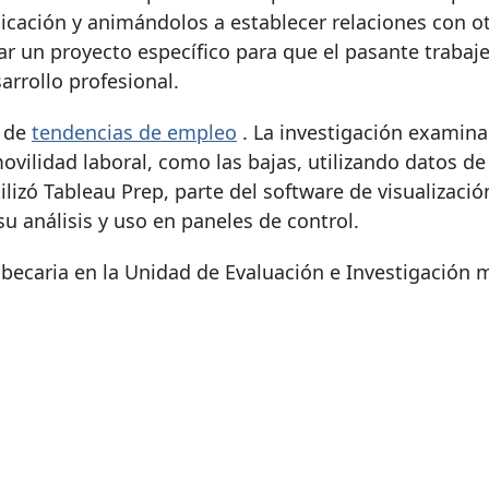
icación y animándolos a establecer relaciones con o
 un proyecto específico para que el pasante trabaj
arrollo profesional.
l de
tendencias de empleo
. La investigación examina
vilidad laboral, como las bajas, utilizando datos d
lizó Tableau Prep, parte del software de visualizaci
su análisis y uso en paneles de control.
ecaria en la Unidad de Evaluación e Investigación 