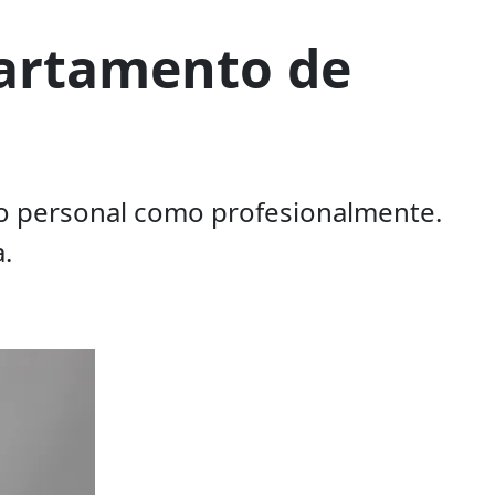
partamento de
nto personal como profesionalmente.
.