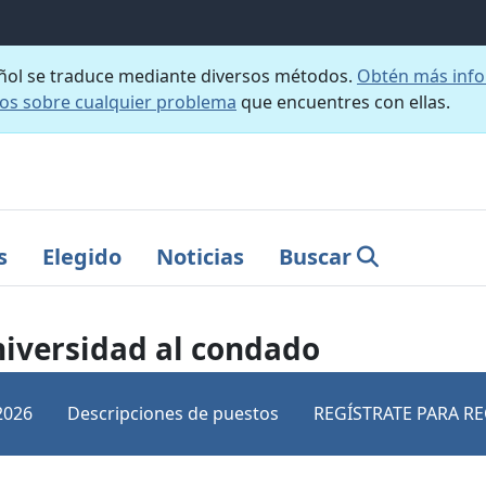
añol se traduce mediante diversos métodos.
Obtén más info
nos sobre cualquier problema
que encuentres con ellas.
s
Elegido
Noticias
Buscar
niversidad al condado
2026
Descripciones de puestos
REGÍSTRATE PARA RE