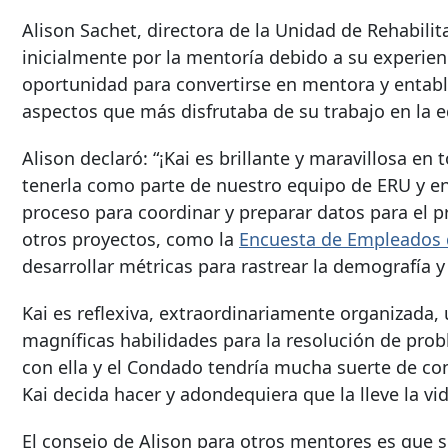
Alison Sachet, directora de la Unidad de Rehabilita
inicialmente por la mentoría debido a su experie
oportunidad para convertirse en mentora y entabla
aspectos que más disfrutaba de su trabajo en la e
Alison declaró: “¡Kai es brillante y maravillosa e
tenerla como parte de nuestro equipo de ERU y e
proceso para coordinar y preparar datos para el 
otros proyectos, como la
Encuesta de Empleados
desarrollar métricas para rastrear la demografía y
Kai es reflexiva, extraordinariamente organizada
magníficas habilidades para la resolución de probl
con ella y el Condado tendría mucha suerte de c
Kai decida hacer y adondequiera que la lleve la vid
El consejo de Alison para otros mentores es que 