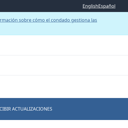
English
Español
rmación sobre cómo el condado gestiona las
CIBIR ACTUALIZACIONES