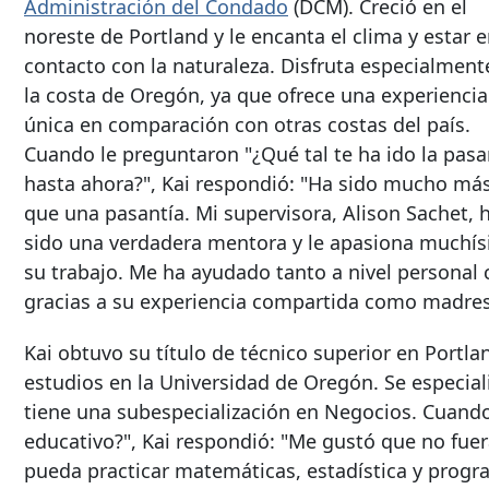
Administración del Condado
(DCM). Creció en el
noreste de Portland y le encanta el clima y estar 
contacto con la naturaleza. Disfruta especialment
la costa de Oregón, ya que ofrece una experiencia
única en comparación con otras costas del país.
Cuando le preguntaron "¿Qué tal te ha ido la pasa
hasta ahora?", Kai respondió: "Ha sido mucho má
que una pasantía. Mi supervisora, Alison Sachet, 
sido una verdadera mentora y le apasiona muchí
su trabajo. Me ha ayudado tanto a nivel personal
gracias a su experiencia compartida como madres 
Kai obtuvo su título de técnico superior en Port
estudios en la Universidad de Oregón. Se especial
tiene una subespecialización en Negocios. Cuando 
educativo?", Kai respondió: "Me gustó que no fuer
pueda practicar matemáticas, estadística y progr