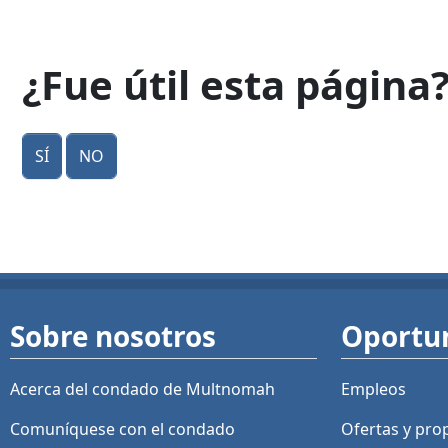
¿Fue útil esta página
Sí
No
Sobre nosotros
Oportu
Acerca del condado de Multnomah
Empleos
Comuníquese con el condado
Ofertas y
pro