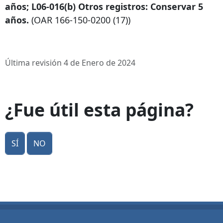
años; L06-016(b) Otros registros: Conservar 5
años.
(OAR
166-150-0200
(17))
Última revisión 4 de Enero de 2024
¿Fue útil esta página?
Sí
No