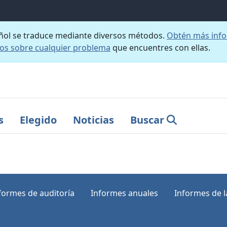
añol se traduce mediante diversos métodos.
Obtén más info
nos sobre cualquier problema
que encuentres con ellas.
s
Elegido
Noticias
Buscar
formes de auditoría
Informes anuales
Informes de la