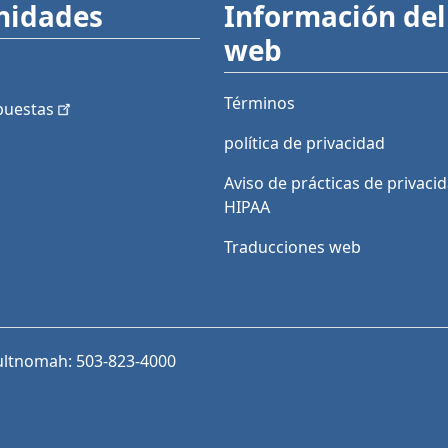
nidades
Información del 
web
Términos
puestas
política de privacidad
Aviso de prácticas de privaci
HIPAA
Traducciones web
ultnomah: 503-823-4000