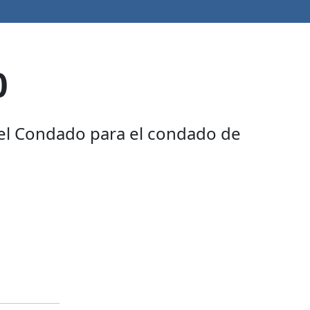
0
 del Condado para el condado de