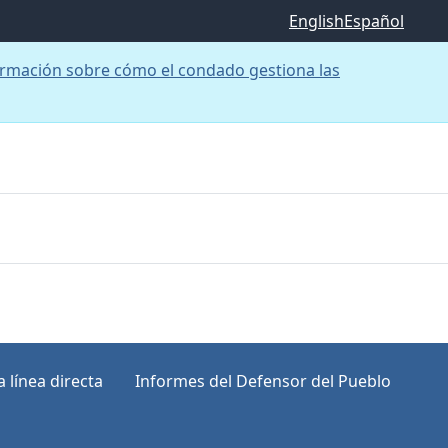
English
Español
rmación sobre cómo el condado gestiona las
 línea directa
Informes del Defensor del Pueblo