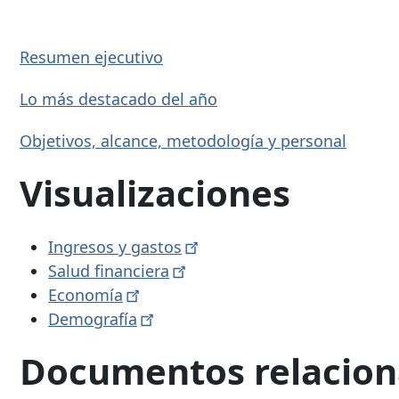
Resumen ejecutivo
Lo más destacado del año
Objetivos, alcance, metodología y personal
Visualizaciones
Ingresos y
gastos
Salud
financiera
Economía
Demografía
Documentos relacio