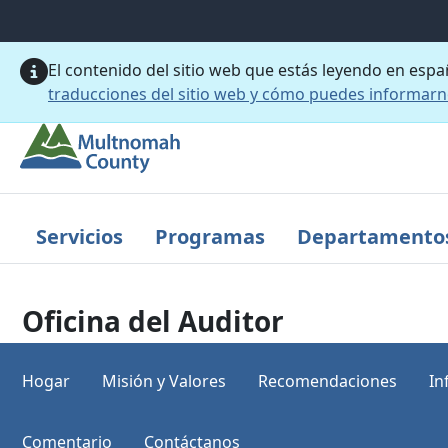
Saltar al contenido principal
El contenido del sitio web que estás leyendo en esp
traducciones del sitio web y cómo puedes informar
Servicios
Programas
Departamento
Oficina del Auditor
Hogar
Misión y Valores
Recomendaciones
In
Comentario
Contáctanos