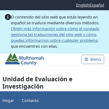
Saltar al contenido principal
English
Español
El contenido del sitio web que estás leyendo en
español se traduce mediante diversos métodos.
Obtén más información sobre cómo el condado
gestiona las traducciones del sitio web y cómo
puedes informarnos sobre cualquier problema
que encuentres con ellas.
Menú
Main 
Unidad de Evaluación e
Investigación
Hogar
Contacto