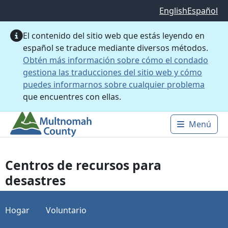
Saltar al contenido principal
English
Español
El contenido del sitio web que estás leyendo en
español se traduce mediante diversos métodos.
Obtén más información sobre cómo el condado
gestiona las traducciones del sitio web y cómo
puedes informarnos sobre cualquier problema
que encuentres con ellas.
Menú
Main 
Centros de recursos para
desastres
Hogar
Voluntario