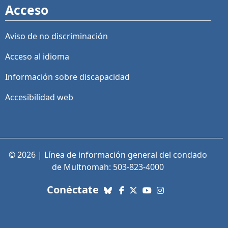
Acceso
Aviso de no discriminación
Acceso al idioma
Información sobre discapacidad
Accesibilidad web
© 2026 | Línea de información general del condado
de Multnomah: 503-823-4000
con nosotros. Enlaces a re
Conéctate
Bluesky
Facebook
X (Twitter)
YouTube
Instagram