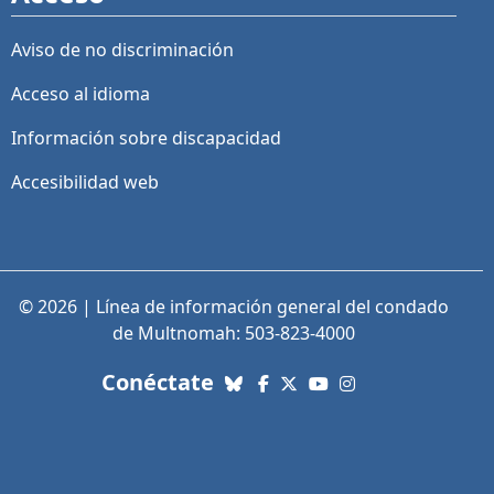
Aviso de no discriminación
Acceso al idioma
Información sobre discapacidad
Accesibilidad web
© 2026 | Línea de información general del condado
de Multnomah: 503-823-4000
con nosotros. Enlaces a re
Conéctate
Bluesky
Facebook
X (Twitter)
YouTube
Instagram