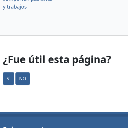
y trabajos
¿Fue útil esta página?
Sí
No