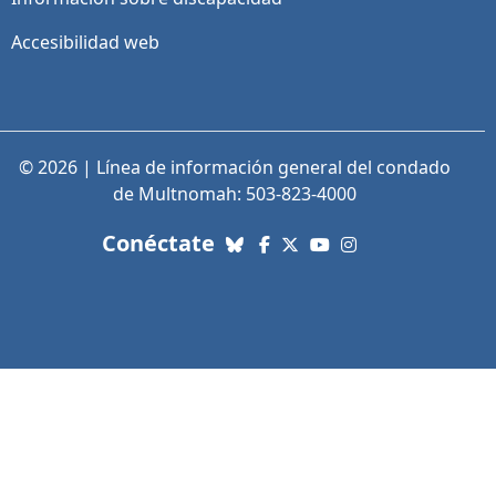
Accesibilidad web
© 2026 | Línea de información general del condado
de Multnomah: 503-823-4000
con nosotros. Enlaces a re
Conéctate
Bluesky
Facebook
X (Twitter)
YouTube
Instagram