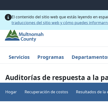
Saltar al contenido principal
El contenido del sitio web que estás leyendo en esp
traducciones del sitio web y cómo puedes informar
Servicios
Programas
Departamento
Auditorías de respuesta a la 
Hogar
Recuperación de costos
Resultados de la