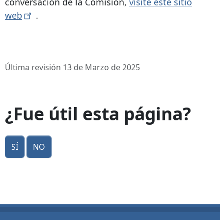
conversación de la Comisión,
visite este sitio
web
.
Última revisión 13 de Marzo de 2025
¿Fue útil esta página?
Sí
No