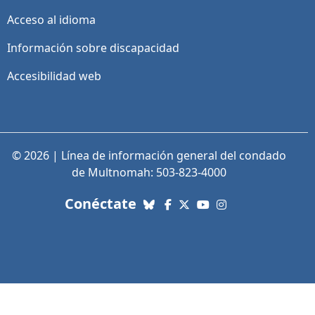
Acceso al idioma
Información sobre discapacidad
Accesibilidad web
© 2026 | Línea de información general del condado
de Multnomah: 503-823-4000
con nosotros. Enlaces a re
Conéctate
Bluesky
Facebook
X (Twitter)
YouTube
Instagram