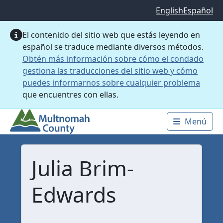
Saltar al contenido principal
English
Español
El contenido del sitio web que estás leyendo en
español se traduce mediante diversos métodos.
Obtén más información sobre cómo el condado
gestiona las traducciones del sitio web y cómo
puedes informarnos sobre cualquier problema
que encuentres con ellas.
Menú
Main 
Julia Brim-
Edwards