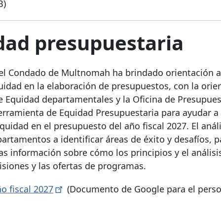
B)
dad presupuestaria
, el Condado de Multnomah ha brindado orientación a
uidad en la elaboración de presupuestos, con la orie
de Equidad departamentales y la Oficina de Presupues
Herramienta de Equidad Presupuestaria para ayudar a 
uidad en el presupuesto del año fiscal 2027. El análi
rtamentos a identificar áreas de éxito y desafíos, 
s información sobre cómo los principios y el análisi
isiones y las ofertas de programas.
o fiscal
2027
(Documento de Google para el perso