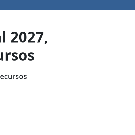
l 2027,
ursos
recursos