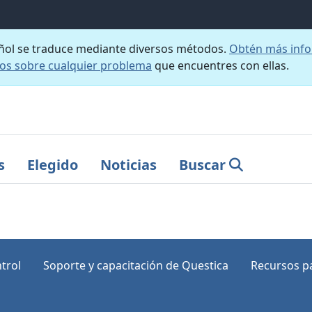
añol se traduce mediante diversos métodos.
Obtén más info
nos sobre cualquier problema
que encuentres con ellas.
s
Elegido
Noticias
Buscar
trol
Soporte y capacitación de Questica
Recursos pa