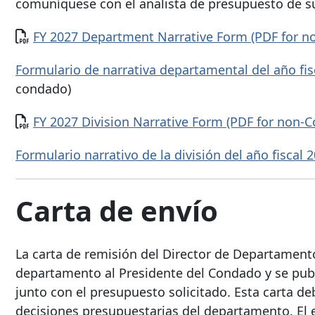
comuníquese con el analista de presupuesto de 
Documento
FY 2027 Department Narrative Form (PDF for n
Formulario de narrativa departamental del año fi
condado)
Documento
FY 2027 Division Narrative Form (PDF for non-
Formulario narrativo de la división del año fisca
Carta de envío
La carta de remisión del Director de Departament
departamento al Presidente del Condado y se publi
junto con el presupuesto solicitado. Esta carta de
decisiones presupuestarias del departamento. El 