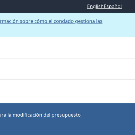
English
Español
rmación sobre cómo el condado gestiona las
ra la modificación del presupuesto