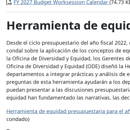
Documento
FY 2027 Budget Worksession Calendar
(74.73 K
Herramienta de equi
Desde el ciclo presupuestario del año fiscal 2022
condal sobre la aplicación de los conceptos de eq
la Oficina de Diversidad y Equidad, los Gerentes 
Oficina de Diversidad y Equidad (ODE) diseñó la 
departamentos a integrar prácticas y análisis de eq
preguntas de esta herramienta ayudarán a los depa
puedan presentar a las discusiones presupuestaria
equidad han fundamentado las narrativas, las dec
Herramienta de equidad presupuestaria para el añ
condado)