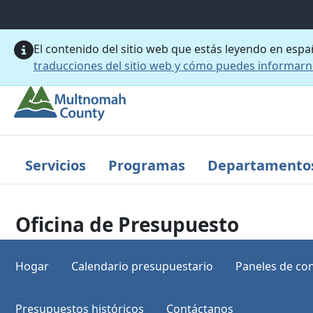
Saltar al contenido principal
El contenido del sitio web que estás leyendo en esp
traducciones del sitio web y cómo puedes informar
Servicios
Programas
Departamento
Oficina de Presupuesto
Hogar
Calendario presupuestario
Paneles de con
Presupuestos históricos
Contáctanos