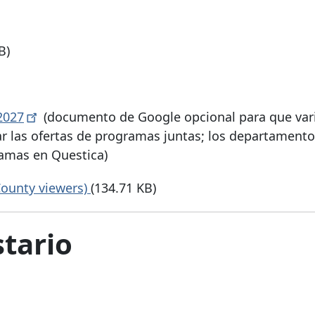
B)
2027
(documento de Google opcional para que var
ar las ofertas de programas juntas; los departament
ramas en Questica)
County viewers)
(134.71 KB)
tario