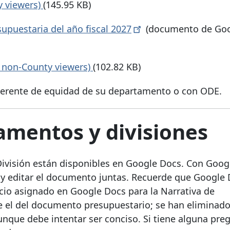
y viewers)
(145.95 KB)
upuestaria del año fiscal
2027
(documento de Go
r non-County viewers)
(102.82 KB)
 gerente de equidad de su departamento o con ODE.
amentos y divisiones
ivisión están disponibles en Google Docs. Con Goog
 y editar el documento juntas. Recuerde que Google
acio asignado en Google Docs para la Narrativa de
l del documento presupuestario; se han eliminado
aunque debe intentar ser conciso. Si tiene alguna pre