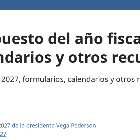
esto del año fisca
ndarios y otros rec
2027, formularios, calendarios y otros 
 2027 de la presidenta Vega Pederson
027