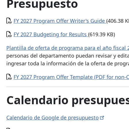
Presupuesto
Documento
FY 2027 Program Offer Writer's Guide
(406.38 K
Documento
FY 2027 Budgeting for Results
(619.39 KB)
Plantilla de oferta de programa para el año fiscal
personas del departamento puedan revisar y edit
ingresar toda la información de la oferta de prog
Documento
FY 2027 Program Offer Template (PDF for non-
Calendario presupues
Calendario de Google de
presupuesto