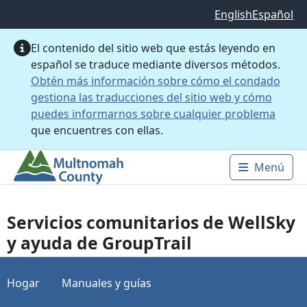
Saltar al contenido principal
English
Español
El contenido del sitio web que estás leyendo en
español se traduce mediante diversos métodos.
Obtén más información sobre cómo el condado
gestiona las traducciones del sitio web y cómo
puedes informarnos sobre cualquier problema
que encuentres con ellas.
Menú
Main 
Servicios comunitarios de WellSky
y ayuda de GroupTrail
Hogar
Manuales y guías