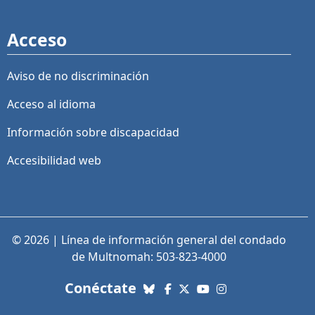
Acceso
Aviso de no discriminación
Acceso al idioma
Información sobre discapacidad
Accesibilidad web
© 2026 | Línea de información general del condado
de Multnomah: 503-823-4000
con nosotros. Enlaces a re
Conéctate
Bluesky
Facebook
X (Twitter)
YouTube
Instagram