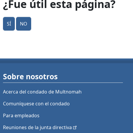
¿Fue útil esta página?
Sí
No
Sobre nosotros
Acerca del condado de Multnomah
Comuníquese con el condado
Para empleados
Reuniones de la junta
directiva