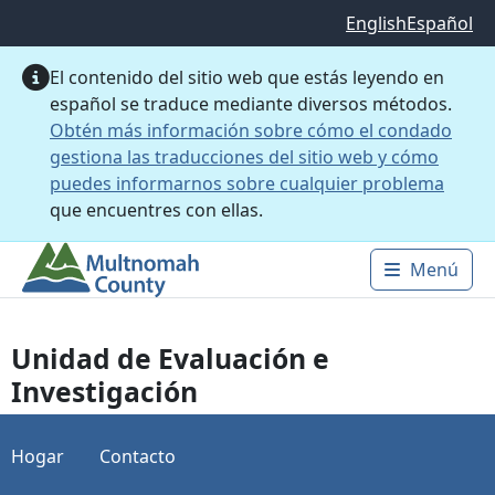
Saltar al contenido principal
English
Español
El contenido del sitio web que estás leyendo en
español se traduce mediante diversos métodos.
Obtén más información sobre cómo el condado
gestiona las traducciones del sitio web y cómo
puedes informarnos sobre cualquier problema
que encuentres con ellas.
Menú
Main 
Unidad de Evaluación e
Investigación
Hogar
Contacto