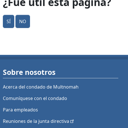
¿Fue útil esta página?
Sí
No
Sobre nosotros
Acerca del condado de Multnomah
Comuníquese con el condado
Para empleados
Reuniones de la junta
directiva