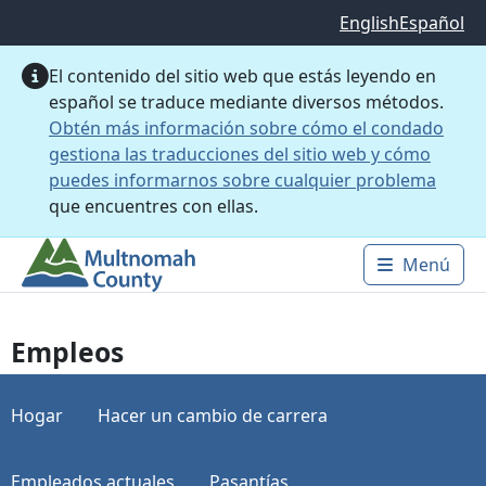
Saltar al contenido principal
English
Español
El contenido del sitio web que estás leyendo en
español se traduce mediante diversos métodos.
Obtén más información sobre cómo el condado
gestiona las traducciones del sitio web y cómo
puedes informarnos sobre cualquier problema
que encuentres con ellas.
Menú
Main 
Empleos
Hogar
Hacer un cambio de carrera
Empleados actuales
Pasantías