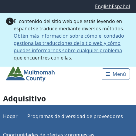
Saltar al contenido principal
English
Español
El contenido del sitio web que estás leyendo en
español se traduce mediante diversos métodos.
Obtén más información sobre cómo el condado
gestiona las traducciones del sitio web y cómo
puedes informarnos sobre cualquier problema
que encuentres con ellas.
Menú
Main 
Adquisitivo
Hogar
Programas de diversidad de proveedores
Oportunidades de ofertas y propuestas