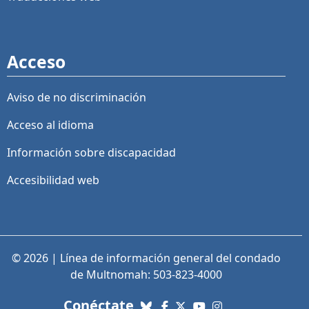
Acceso
Aviso de no discriminación
Acceso al idioma
Información sobre discapacidad
Accesibilidad web
© 2026 | Línea de información general del condado
de Multnomah: 503-823-4000
con nosotros. Enlaces a re
Conéctate
Bluesky
Facebook
X (Twitter)
YouTube
Instagram