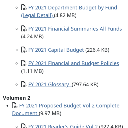
Documento
FY 2021 Department Budget by Fund
(Legal Detail)
(4.82 MB)
Documento
FY 2021 Financial Summaries All Funds
(4.24 MB)
Documento
FY 2021 Capital Budget
(226.4 KB)
Documento
FY 2021 Financial and Budget Policies
(1.11 MB)
Documento
FY 2021 Glossary
(797.64 KB)
Volumen 2
Documento
FY 2021 Proposed Budget Vol 2 Complete
Document
(9.97 MB)
Documento
FY 2021 Reader's Guide Vol 2
(927.4 KB)