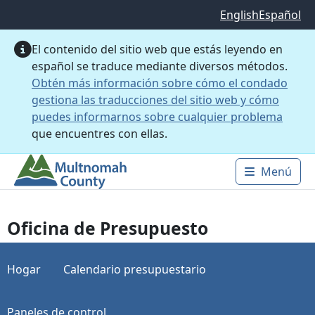
Saltar al contenido principal
English
Español
El contenido del sitio web que estás leyendo en
español se traduce mediante diversos métodos.
Obtén más información sobre cómo el condado
gestiona las traducciones del sitio web y cómo
puedes informarnos sobre cualquier problema
que encuentres con ellas.
Menú
Main 
Oficina de Presupuesto
Hogar
Calendario presupuestario
Paneles de control