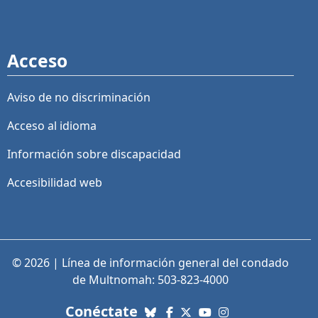
Acceso
Aviso de no discriminación
Acceso al idioma
Información sobre discapacidad
Accesibilidad web
© 2026 | Línea de información general del condado
de Multnomah: 503-823-4000
con nosotros. Enlaces a re
Conéctate
Bluesky
Facebook
X (Twitter)
YouTube
Instagram