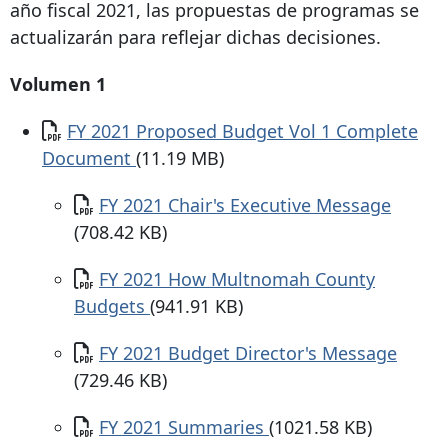
año fiscal 2021, las propuestas de programas se
actualizarán para reflejar dichas decisiones.
Volumen 1
Documento
FY 2021 Proposed Budget Vol 1 Complete
Document
(11.19 MB)
Documento
FY 2021 Chair's Executive Message
(708.42 KB)
Documento
FY 2021 How Multnomah County
Budgets
(941.91 KB)
Documento
FY 2021 Budget Director's Message
(729.46 KB)
Documento
FY 2021 Summaries
(1021.58 KB)