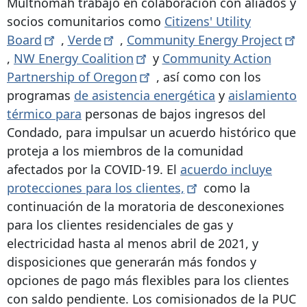
Multnomah trabajó en colaboración con aliados y
socios comunitarios como
Citizens' Utility
Board
,
Verde
,
Community Energy
Project
,
NW Energy
Coalition
y
Community Action
Partnership of
Oregon
, así como con los
programas
de asistencia energética
y
aislamiento
térmico para
personas de bajos ingresos del
Condado, para impulsar un acuerdo histórico que
proteja a los miembros de la comunidad
afectados por la COVID-19. El
acuerdo incluye
protecciones para los
clientes,
como la
continuación de la moratoria de desconexiones
para los clientes residenciales de gas y
electricidad hasta al menos abril de 2021, y
disposiciones que generarán más fondos y
opciones de pago más flexibles para los clientes
con saldo pendiente. Los comisionados de la PUC