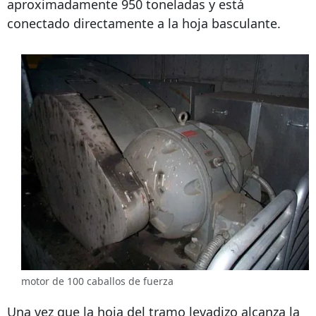
aproximadamente 950 toneladas y está
conectado directamente a la hoja basculante.
motor de 100 caballos de fuerza
Una vez que la hoja del tramo levadizo alcanza la