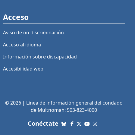
Acceso
Aviso de no discriminación
Acceso al idioma
Información sobre discapacidad
Accesibilidad web
© 2026 | Línea de información general del condado
de Multnomah: 503-823-4000
con nosotros. Enlaces a re
Conéctate
Bluesky
Facebook
X (Twitter)
YouTube
Instagram