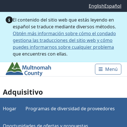
Saltar al contenido principal
English
Español
El contenido del sitio web que estás leyendo en
español se traduce mediante diversos métodos.
Obtén más información sobre cómo el condado
gestiona las traducciones del sitio web y cómo
puedes informarnos sobre cualquier problema
que encuentres con ellas.
Menú
Main 
Adquisitivo
Hogar
Programas de diversidad de proveedores
Oportunidades de ofertas y propuestas