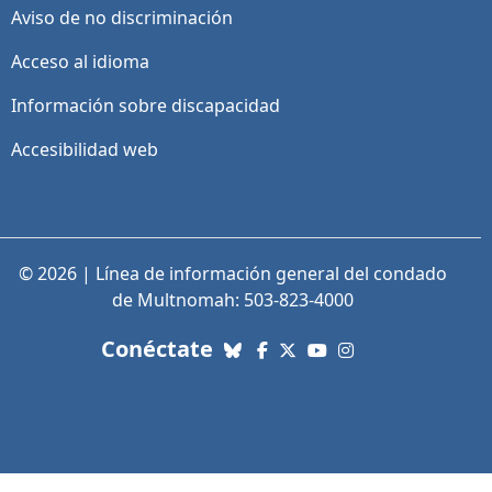
Aviso de no discriminación
Acceso al idioma
Información sobre discapacidad
Accesibilidad web
© 2026 | Línea de información general del condado
de Multnomah: 503-823-4000
con nosotros. Enlaces a re
Conéctate
Bluesky
Facebook
X (Twitter)
YouTube
Instagram