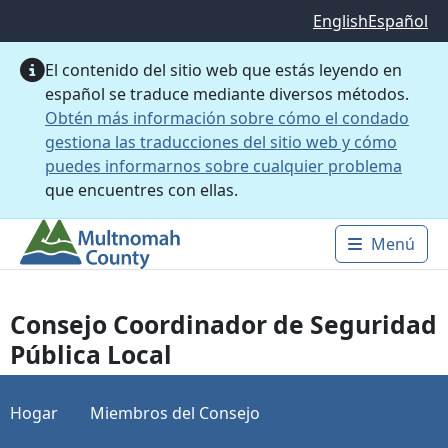
Saltar al contenido principal
English
Español
El contenido del sitio web que estás leyendo en
español se traduce mediante diversos métodos.
Obtén más información sobre cómo el condado
gestiona las traducciones del sitio web y cómo
puedes informarnos sobre cualquier problema
que encuentres con ellas.
Menú
Main 
Consejo Coordinador de Seguridad
Pública Local
Hogar
Miembros del Consejo