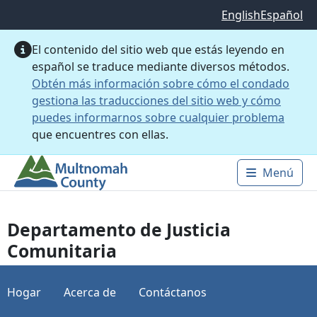
Saltar al contenido principal
English
Español
El contenido del sitio web que estás leyendo en
español se traduce mediante diversos métodos.
Obtén más información sobre cómo el condado
gestiona las traducciones del sitio web y cómo
puedes informarnos sobre cualquier problema
que encuentres con ellas.
Menú
Main 
Departamento de Justicia
Comunitaria
Hogar
Acerca de
Contáctanos