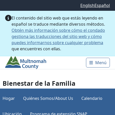
Saltar al contenido principal
English
Español
El contenido del sitio web que estás leyendo en
español se traduce mediante diversos métodos.
Obtén más información sobre cómo el condado
gestiona las traducciones del sitio web y cómo
puedes informarnos sobre cualquier problema
que encuentres con ellas.
Menú
Main 
Bienestar de la Familia
Hogar
Quiénes Somos/About Us
Calendario
Ubicación
Programa de extensión SNAP