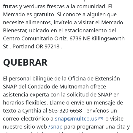
frutas y verduras frescas a la comunidad. El
Mercado es gratuito. Si conoce a alguien que
necesite alimentos, invítelo a visitar el Mercado
Bienestar, ubicado en el estacionamiento del
Centro Comunitario Ortiz,
6736 NE Killingsworth
St
,
Portland OR 97218
.
QUEBRAR
El personal bilingüe de la Oficina de Extensión
SNAP del Condado de Multnomah ofrece
asistencia experta con la solicitud de SNAP en
horarios flexibles. Llame o envíe un mensaje de
texto a Cynthia al
503-320-6658
, envíenos un
correo electrónico a
snap@multco.us
o visite
nuestro sitio web
/snap
para programar una cita y