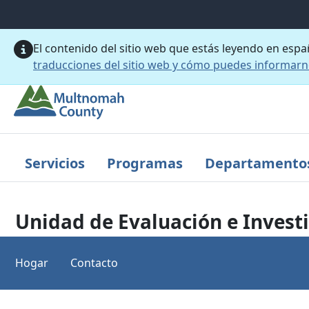
Saltar al contenido principal
El contenido del sitio web que estás leyendo en esp
traducciones del sitio web y cómo puedes informar
Servicios
Programas
Departamento
Unidad de Evaluación e Invest
Hogar
Contacto