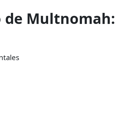
o de Multnomah:
ntales