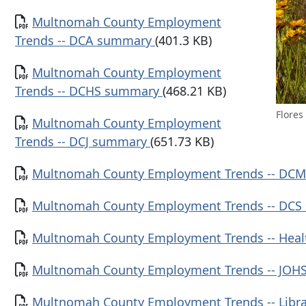
Documento
Multnomah County Employment
Trends -- DCA summary
(401.3 KB)
Documento
Multnomah County Employment
Trends -- DCHS summary
(468.21 KB)
Flores
Documento
Multnomah County Employment
Trends -- DCJ summary
(651.73 KB)
Documento
Multnomah County Employment Trends -- DC
Documento
Multnomah County Employment Trends -- DC
Documento
Multnomah County Employment Trends -- Hea
Documento
Multnomah County Employment Trends -- JO
Documento
Multnomah County Employment Trends -- Lib