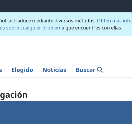
añol se traduce mediante diversos métodos.
Obtén más info
nos sobre cualquier problema
que encuentres con ellas.
s
Elegido
Noticias
Buscar
igación