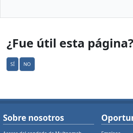
¿Fue útil esta página
Sí
No
Sobre nosotros
Oportu