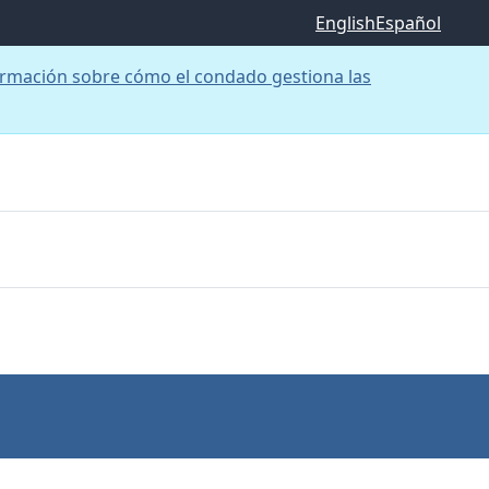
English
Español
rmación sobre cómo el condado gestiona las