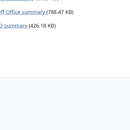
iff Office summary
(788.47 KB)
nD summary
(426.18 KB)