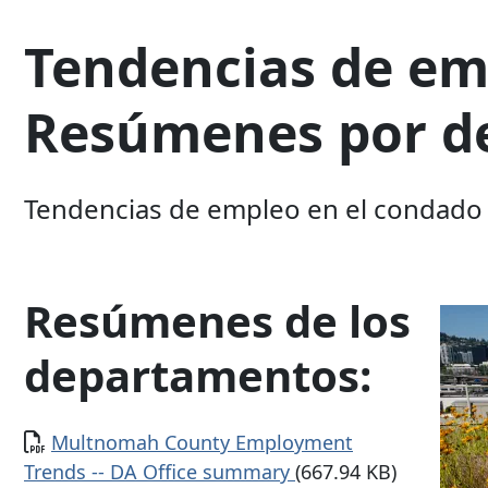
Tendencias de em
Resúmenes por d
Tendencias de empleo en el condad
Resúmenes de los
departamentos:
Documento
Multnomah County Employment
Trends -- DA Office summary
(667.94 KB)