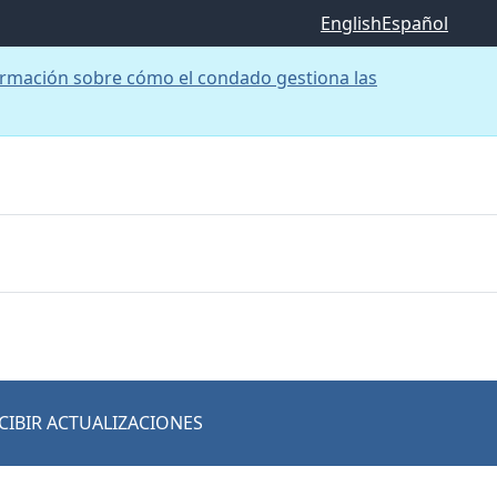
English
Español
rmación sobre cómo el condado gestiona las
CIBIR ACTUALIZACIONES