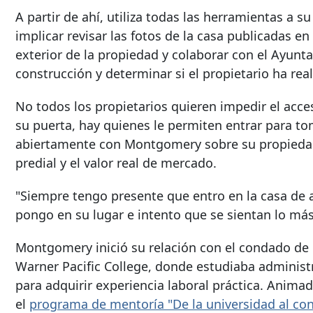
A partir de ahí, utiliza todas las herramientas a s
implicar revisar las fotos de la casa publicadas en
exterior de la propiedad y colaborar con el Ayunt
construcción y determinar si el propietario ha real
No todos los propietarios quieren impedir el ac
su puerta, hay quienes le permiten entrar para to
abiertamente con Montgomery sobre su propiedad
predial y el valor real de mercado.
"Siempre tengo presente que entro en la casa de
pongo en su lugar e intento que se sientan lo má
Montgomery inició su relación con el condado de
Warner Pacific College, donde estudiaba adminis
para adquirir experiencia laboral práctica. Anima
el
programa de mentoría "De la universidad al co