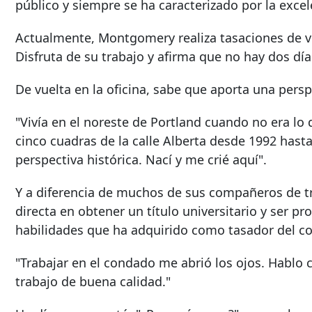
público y siempre se ha caracterizado por la excel
Actualmente, Montgomery realiza tasaciones de vivi
Disfruta de su trabajo y afirma que no hay dos día
De vuelta en la oficina, sabe que aporta una pers
"Vivía en el noreste de Portland cuando no era lo 
cinco cuadras de la calle Alberta desde 1992 hast
perspectiva histórica. Nací y me crié aquí".
Y a diferencia de muchos de sus compañeros de t
directa en obtener un título universitario y ser pr
habilidades que ha adquirido como tasador del c
"Trabajar en el condado me abrió los ojos. Hablo c
trabajo de buena calidad."