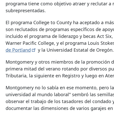
programa tiene como objetivo atraer y reclutar 
subrepresentadas.
El programa College to County ha aceptado a más 
son reclutados de programas específicos de apoyo
incluido el programa de liderazgo y becas Act Six
Warner Pacific College, y el programa Louis Stokes
de
Portland
y la Universidad Estatal de Oregón.
Montgomery y otros miembros de la promoción de 
primera mitad del verano rotando por diversos p
Tributaria, la siguiente en Registro y luego en Aten
Montgomery no lo sabía en ese momento, pero la
universidad al mundo laboral" sembró las semilla
observar el trabajo de los tasadores del condado
documentar las dimensiones de varios garajes e