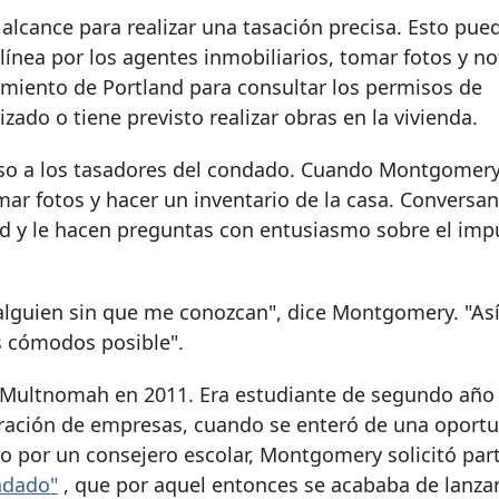
u alcance para realizar una tasación precisa. Esto pue
 línea por los agentes inmobiliarios, tomar fotos y no
amiento de Portland para consultar los permisos de
izado o tiene previsto realizar obras en la vivienda.
ceso a los tasadores del condado. Cuando Montgomery
mar fotos y hacer un inventario de la casa. Conversan
 y le hacen preguntas con entusiasmo sobre el imp
 alguien sin que me conozcan", dice Montgomery. "As
s cómodos posible".
 Multnomah en 2011. Era estudiante de segundo año
tración de empresas, cuando se enteró de una oport
do por un consejero escolar, Montgomery solicitó part
ndado"
, que por aquel entonces se acababa de lanzar