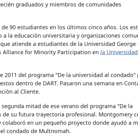
a recién graduados y miembros de comunidades
de 90 estudiantes en los últimos cinco años. Los es
 a la educación universitaria y organizaciones comun
, que atiende a estudiantes de la Universidad George 
 Alliance for Minority Participation en
la Universidad
2011 del programa "De la universidad al condado" 
uestos dentro de DART. Pasaron una semana en Conta
ción al Cliente.
 segunda mitad de ese verano del programa "De la
s de su futura trayectoria profesional. Montgomery 
 y colaboró ​​en un pequeño proyecto donde ayudó a m
n el condado de Multnomah.