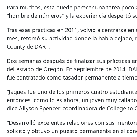
Para muchos, esta puede parecer una tarea poco 
"hombre de números" y la experiencia despertó su 
Tras esas prácticas en 2011, volvió a centrarse 
mes, retomó su actividad donde la había dejado, r
County de DART.
Dos semanas después de finalizar sus prácticas e
del estado de Oregón. En septiembre de 2014, DA
fue contratado como tasador permanente a tiem
"Jaques fue uno de los primeros cuatro estudiante
entonces, como lo es ahora, un joven muy callado 
dice Allyson Spencer, coordinadora de College to 
"Desarrolló excelentes relaciones con sus mentor
solicitó y obtuvo un puesto permanente en el co