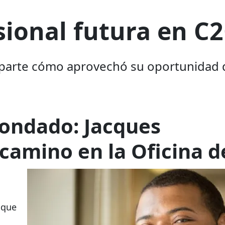
sional futura en C
rte cómo aprovechó su oportunidad de 
condado: Jacques
amino en la Oficina d
 que