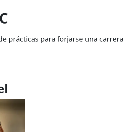
2C
prácticas para forjarse una carrera
el