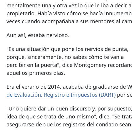
mentalmente una y otra vez lo que le iba a decir a
propietario. Había visto cómo se hacía innumerab
veces cuando acompañaba a sus mentores al cam
Aun así, estaba nervioso.
"Es una situación que pone los nervios de punta,
porque, sinceramente, no sabes cómo te van a
percibir en la puerta", dice Montgomery recordan
aquellos primeros días.
Era el verano de 2014, acababa de graduarse de Wa
de Evaluación, Registro e Impuestos (DART)
por se
"Uno quiere dar un buen discurso y, por supuesto,
idea de que se trata de uno mismo", dice. "Se trat
asegurarse de que los registros del condado sean 