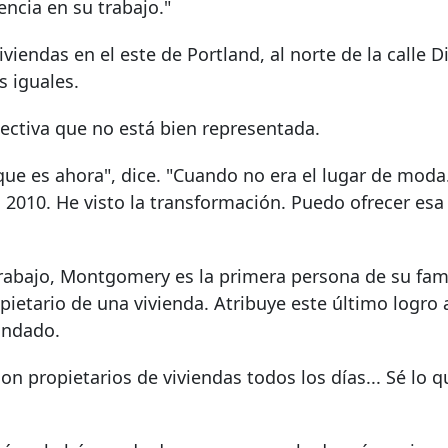
encia en su trabajo."
endas en el este de Portland, al norte de la calle Di
s iguales.
pectiva que no está bien representada.
que es ahora", dice. "Cuando no era el lugar de moda.
a 2010. He visto la transformación. Puedo ofrecer esa
rabajo, Montgomery es la primera persona de su fami
opietario de una vivienda. Atribuye este último logro 
ondado.
on propietarios de viviendas todos los días... Sé lo q