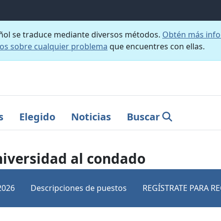
añol se traduce mediante diversos métodos.
Obtén más info
nos sobre cualquier problema
que encuentres con ellas.
s
Elegido
Noticias
Buscar
niversidad al condado
2026
Descripciones de puestos
REGÍSTRATE PARA RE