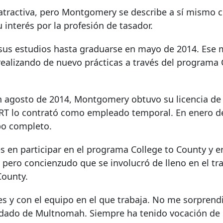
atractiva, pero Montgomery se describe a sí mismo
interés por la profesión de tasador.
en sus estudios hasta graduarse en mayo de 2014. Ese
ealizando de nuevo prácticas a través del programa 
n agosto de 2014, Montgomery obtuvo su licencia de
RT lo contrató como empleado temporal. En enero d
po completo.
s en participar en el programa College to County y e
pero concienzudo que se involucró de lleno en el tra
County.
es y con el equipo en el que trabaja. No me sorpren
ndado de Multnomah. Siempre ha tenido vocación de 