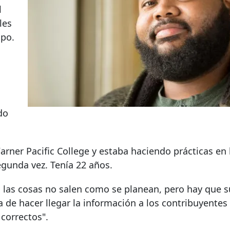
l
les
po.
do
rner Pacific College y estaba haciendo prácticas en
gunda vez. Tenía 22 años.
 las cosas no salen como se planean, pero hay que s
a de hacer llegar la información a los contribuyentes
correctos".