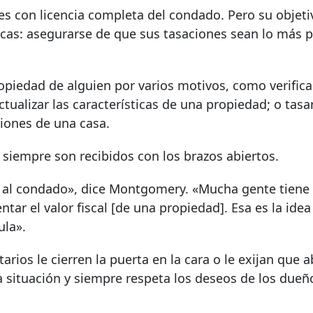
es con licencia completa del condado. Pero su objeti
cas: asegurarse de que sus tasaciones sean lo más p
piedad de alguien por varios motivos, como verifica
tualizar las características de una propiedad; o tasa
iones de una casa.
o siempre son recibidos con los brazos abiertos.
 al condado», dice Montgomery. «Mucha gente tiene 
r el valor fiscal [de una propiedad]. Esa es la idea
ula».
rios le cierren la puerta en la cara o le exijan que
a situación y siempre respeta los deseos de los dueñ