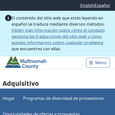
Saltar al contenido principal
English
Español
El contenido del sitio web que estás leyendo en
español se traduce mediante diversos métodos.
Obtén más información sobre cómo el condado
gestiona las traducciones del sitio web y cómo
puedes informarnos sobre cualquier problema
que encuentres con ellas.
Menú
Main 
Adquisitivo
Hogar
Programas de diversidad de proveedores
Oportunidades de ofertas y propuestas