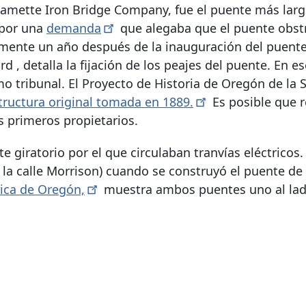
lamette Iron Bridge Company, fue el puente más larg
 por una
demanda
que alegaba que el puente obstru
mente un año después de la inauguración del puente
rd
, detalla la fijación de los peajes del puente. En es
 tribunal. El Proyecto de Historia de Oregón de la 
structura original tomada en
1889.
Es posible que r
s primeros propietarios.
 giratorio por el que circulaban tranvías eléctricos.
la calle Morrison) cuando se construyó el puente de 
rica de
Oregón,
muestra ambos puentes uno al lad