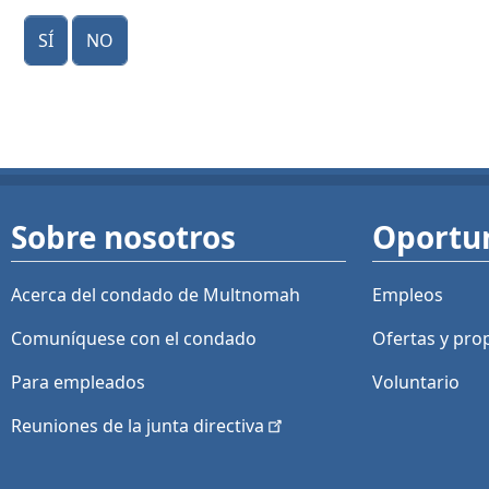
Sí
No
Sobre nosotros
Oportu
Acerca del condado de Multnomah
Empleos
Comuníquese con el condado
Ofertas y
pro
Para empleados
Voluntario
Reuniones de la junta
directiva