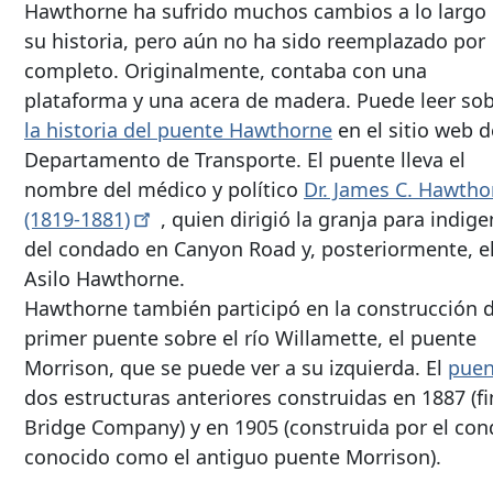
Hawthorne ha sufrido muchos cambios a lo largo
su historia, pero aún no ha sido reemplazado por
completo. Originalmente, contaba con una
plataforma y una acera de madera. Puede leer so
la historia del puente Hawthorne
en el sitio web d
Departamento de Transporte. El puente lleva el
nombre del médico y político
Dr. James C. Hawtho
(1819-1881)
, quien dirigió la granja para indige
del condado en Canyon Road y, posteriormente, e
Asilo Hawthorne.
Hawthorne también participó en la construcción d
primer puente sobre el río Willamette, el puente
Morrison, que se puede ver a su izquierda. El
puen
dos estructuras anteriores construidas en 1887 (
Bridge Company) y en 1905 (construida por el con
conocido como el antiguo puente Morrison).