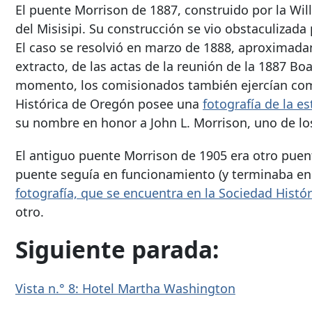
El puente Morrison de 1887, construido por la Wil
del Misisipi. Su construcción se vio obstaculizada
El caso se resolvió en marzo de 1888, aproximada
extracto, de las actas de la reunión de la
1887 Boa
momento, los comisionados también ejercían como
Histórica de Oregón posee una
fotografía de la e
su nombre en honor a John L. Morrison, uno de lo
El antiguo puente Morrison de 1905 era otro puente
puente seguía en funcionamiento (y terminaba en 
fotografía, que se encuentra en la Sociedad Histó
otro.
Siguiente parada:
Vista n.° 8: Hotel Martha Washington