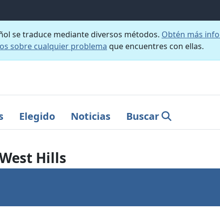
añol se traduce mediante diversos métodos.
Obtén más info
nos sobre cualquier problema
que encuentres con ellas.
s
Elegido
Noticias
Buscar
West Hills