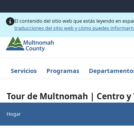
Saltar al contenido principal
El contenido del sitio web que estás leyendo en esp
traducciones del sitio web y cómo puedes informar
Servicios
Programas
Departamento
Tour de Multnomah | Centro y 
Hogar