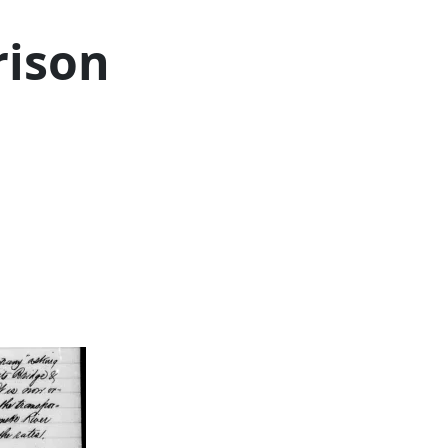
rison