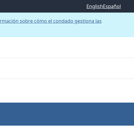
English
Español
rmación sobre cómo el condado gestiona las