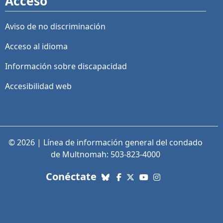
Acceso
Aviso de no discriminación
Acceso al idioma
Información sobre discapacidad
Accesibilidad web
© 2026 | Línea de información general del condado
de Multnomah: 503-823-4000
con nosotros. Enlaces a re
Conéctate
Bluesky
Facebook
X (Twitter)
YouTube
Instagram