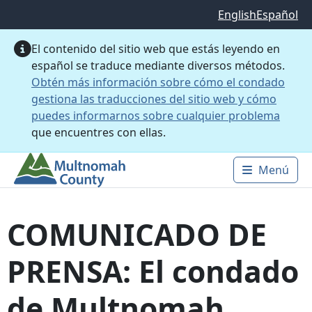
Saltar al contenido principal
English
Español
El contenido del sitio web que estás leyendo en
español se traduce mediante diversos métodos.
Obtén más información sobre cómo el condado
gestiona las traducciones del sitio web y cómo
puedes informarnos sobre cualquier problema
que encuentres con ellas.
Menú
Main 
COMUNICADO DE
PRENSA: El condado
de Multnomah