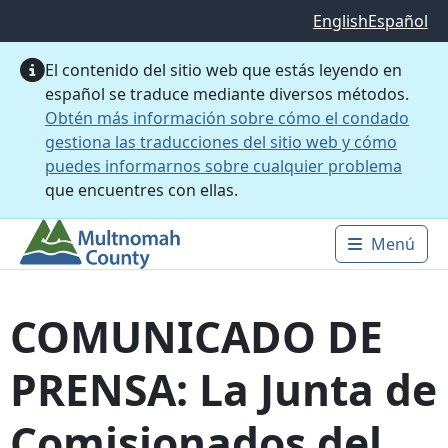
Saltar al contenido principal
English
Español
El contenido del sitio web que estás leyendo en
español se traduce mediante diversos métodos.
Obtén más información sobre cómo el condado
gestiona las traducciones del sitio web y cómo
puedes informarnos sobre cualquier problema
que encuentres con ellas.
Menú
Main 
COMUNICADO DE
PRENSA: La Junta de
Comisionados del