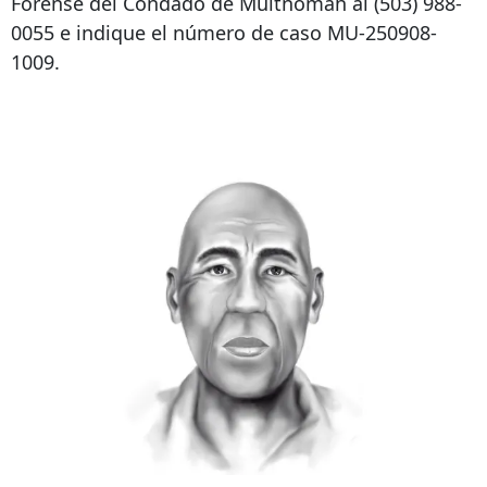
Forense del Condado de Multnomah al (503) 988-
0055 e indique el número de caso MU-250908-
1009.