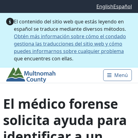
Saltar al contenido principal
English
Español
El contenido del sitio web que estás leyendo en
español se traduce mediante diversos métodos.
Obtén más información sobre cómo el condado
gestiona las traducciones del sitio web y cómo
puedes informarnos sobre cualquier problema
que encuentres con ellas.
Menú
Main 
El médico forense
solicita ayuda para
identificar a un