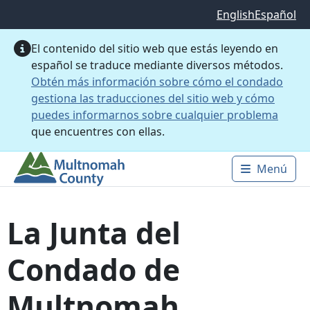
Saltar al contenido principal
English
Español
El contenido del sitio web que estás leyendo en
español se traduce mediante diversos métodos.
Obtén más información sobre cómo el condado
gestiona las traducciones del sitio web y cómo
puedes informarnos sobre cualquier problema
que encuentres con ellas.
Menú
Main 
La Junta del
Condado de
Multnomah