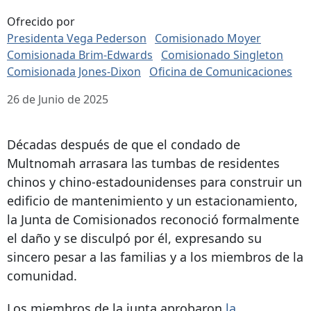
Ofrecido por
Presidenta Vega Pederson
Comisionado Moyer
Comisionada Brim-Edwards
Comisionado Singleton
Comisionada Jones-Dixon
Oficina de Comunicaciones
26 de Junio de 2025
Décadas después de que el condado de
Multnomah arrasara las tumbas de residentes
chinos y chino-estadounidenses para construir un
edificio de mantenimiento y un estacionamiento,
la Junta de Comisionados reconoció formalmente
el daño y se disculpó por él, expresando su
sincero pesar a las familias y a los miembros de la
comunidad.
Los miembros de la junta aprobaron
la