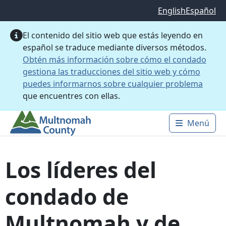
Saltar al contenido principal
English
Español
El contenido del sitio web que estás leyendo en
español se traduce mediante diversos métodos.
Obtén más información sobre cómo el condado
gestiona las traducciones del sitio web y cómo
puedes informarnos sobre cualquier problema
que encuentres con ellas.
Menú
Main 
Los líderes del
condado de
Multnomah y de