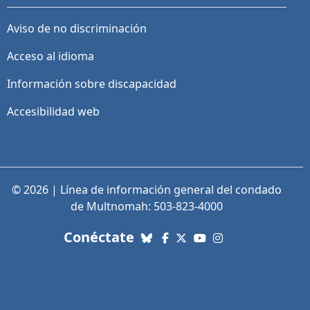
Aviso de no discriminación
Acceso al idioma
Información sobre discapacidad
Accesibilidad web
© 2026 | Línea de información general del condado
de Multnomah: 503-823-4000
con nosotros. Enlaces a re
Conéctate
Bluesky
Facebook
X (Twitter)
YouTube
Instagram