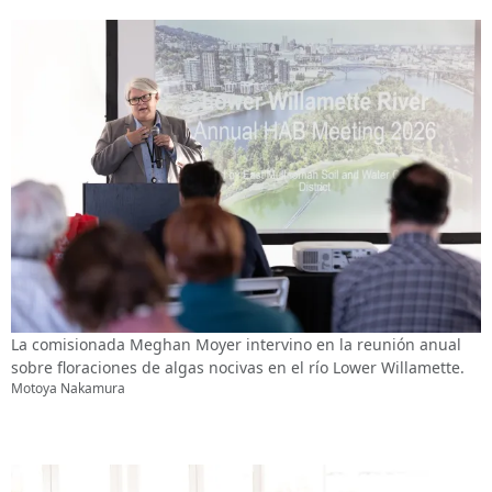
La comisionada Meghan Moyer intervino en la reunión anual
sobre floraciones de algas nocivas en el río Lower Willamette.
Motoya Nakamura