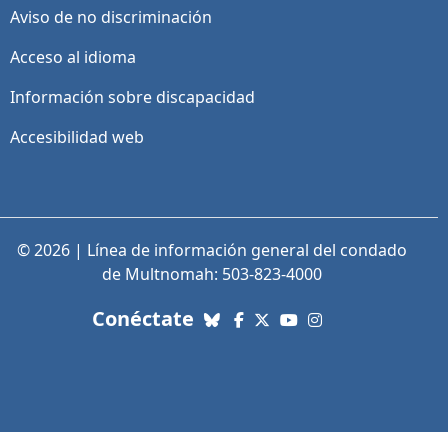
Aviso de no discriminación
Acceso al idioma
Información sobre discapacidad
Accesibilidad web
© 2026 | Línea de información general del condado
de Multnomah: 503-823-4000
con nosotros. Enlaces a re
Conéctate
Bluesky
Facebook
X (Twitter)
YouTube
Instagram