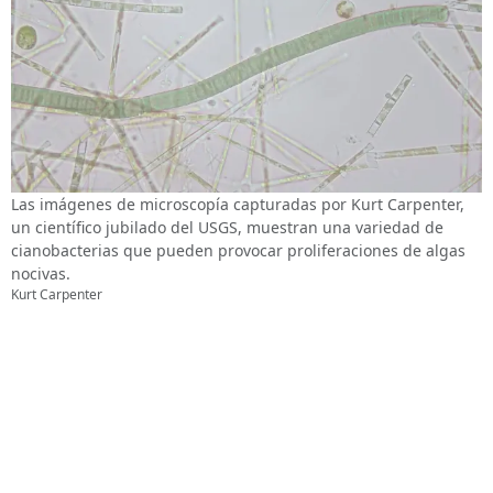
Las imágenes de microscopía capturadas por Kurt Carpenter,
un científico jubilado del USGS, muestran una variedad de
cianobacterias que pueden provocar proliferaciones de algas
nocivas.
Kurt Carpenter