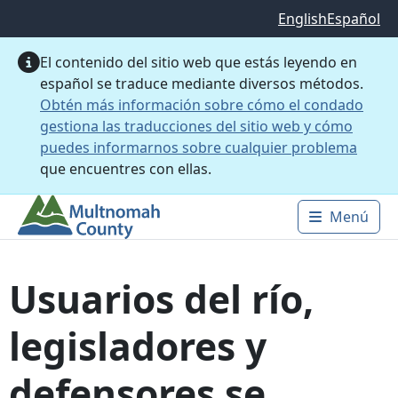
Saltar al contenido principal
English
Español
El contenido del sitio web que estás leyendo en
español se traduce mediante diversos métodos.
Obtén más información sobre cómo el condado
gestiona las traducciones del sitio web y cómo
puedes informarnos sobre cualquier problema
que encuentres con ellas.
Menú
Main 
Usuarios del río,
legisladores y
defensores se