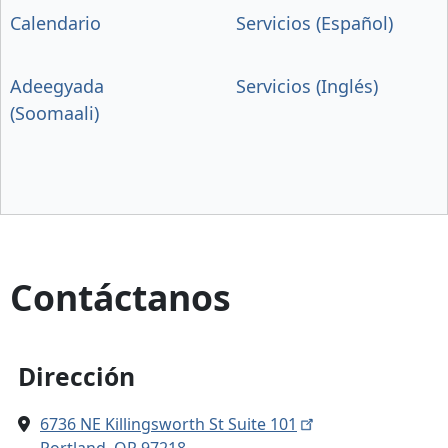
Calendario
Servicios (Español)
Adeegyada
Servicios (Inglés)
(Soomaali)
Contáctanos
Dirección
6736 NE Killingsworth St Suite 101
Portland, OR 97218