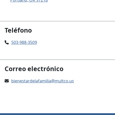
Teléfono
503-988-3509
Correo electrónico
bienestardelafamilia@multco.us