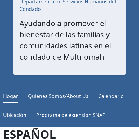
Departamento de Servicios Humanos del
Condado
Ayudando a promover el
bienestar de las familias y
comunidades latinas en el
condado de Multnomah
Hogar
Quiénes Somos/About Us
Calendario
Ubicación
Programa de extensión SNAP
ESPAÑOL