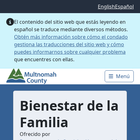
Saltar al contenido principal
English
Español
El contenido del sitio web que estás leyendo en
español se traduce mediante diversos métodos.
Obtén más información sobre cómo el condado
gestiona las traducciones del sitio web y cómo
puedes informarnos sobre cualquier problema
que encuentres con ellas.
Menú
Main 
Bienestar de la
Familia
Ofrecido por