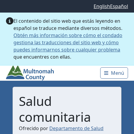
Saltar al contenido principal
English
Español
El contenido del sitio web que estás leyendo en
español se traduce mediante diversos métodos.
Obtén más información sobre cómo el condado
gestiona las traducciones del sitio web y cómo
puedes informarnos sobre cualquier problema
que encuentres con ellas.
Menú
Main 
Salud
comunitaria
Ofrecido por
Departamento de Salud