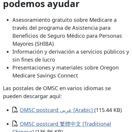
podemos ayudar
Asesoramiento gratuito sobre Medicare a
través del programa de Asistencia para
Beneficios de Seguro Médico para Personas
Mayores (SHIBA)
Información y derivación a servicios públicos y
sin fines de lucro
Presentaciones y materiales sobre Oregon
Medicare Savings Connect
Las postales de OMSC en varios idiomas se
pueden descargar aquí:
Documento
OMSC postcard عربى [Arabic]
(115.44 KB)
Documento
OMSC postcard 繁體中文 [Traditional
Chinese]
(136.86 KB)