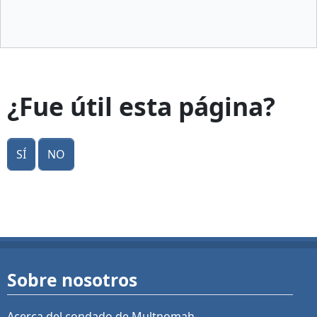
¿Fue útil esta página?
Sí
No
Sobre nosotros
Acerca del condado de Multnomah