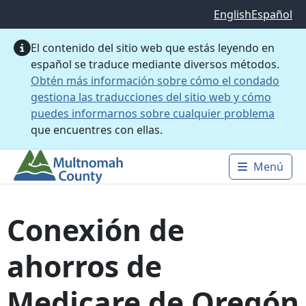
Saltar al contenido principal
English
Español
El contenido del sitio web que estás leyendo en
español se traduce mediante diversos métodos.
Obtén más información sobre cómo el condado
gestiona las traducciones del sitio web y cómo
puedes informarnos sobre cualquier problema
que encuentres con ellas.
Menú
Main 
Conexión de
ahorros de
Medicare de Oregón