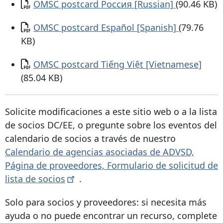
Documento
OMSC postcard Россия [Russian]
(90.46 KB)
Documento
OMSC postcard Español [Spanish]
(79.76
KB)
Documento
OMSC postcard Tiếng Việt [Vietnamese]
(85.04 KB)
Solicite modificaciones a este sitio web o a la lista
de socios DC/EE, o pregunte sobre los eventos del
calendario de socios a través de nuestro
Calendario de agencias asociadas de ADVSD,
Página de proveedores, Formulario de solicitud de
lista de
socios
.
Solo para socios y proveedores: si necesita más
ayuda o no puede encontrar un recurso, complete