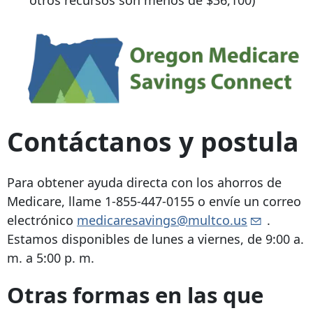
otros recursos son menos de $36,100)
Contáctanos y postula
Para obtener ayuda directa con los ahorros de
Medicare, llame
1-855-447-0155
o envíe un correo
electrónico
medicaresavings@multco.us
.
Estamos disponibles de lunes a viernes, de 9:00 a.
m. a 5:00 p. m.
Otras formas en las que