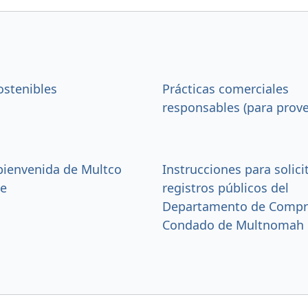
stenibles
Prácticas comerciales
responsables (para prov
bienvenida de Multco
Instrucciones para solic
ce
registros públicos del
Departamento de Compr
Condado de Multnomah