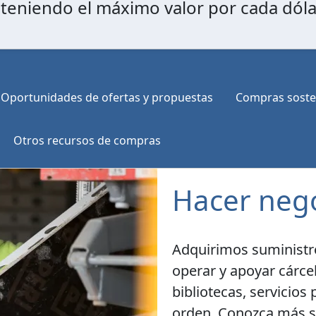
obteniendo el máximo valor por cada dól
Oportunidades de ofertas y propuestas
Compras soste
Otros recursos de compras
Hacer nego
Adquirimos suministro
operar y apoyar cárcele
bibliotecas, servicios
orden. Conozca más s