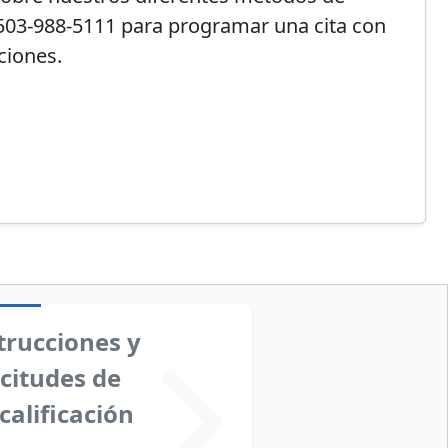
 503-988-5111 para programar una cita con
ciones.
trucciones y
icitudes de
calificación