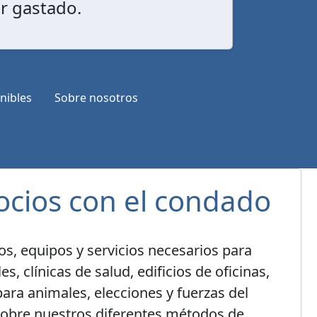
ar gastado.
nibles
Sobre nosotros
cios con el condado
s, equipos y servicios necesarios para
s, clínicas de salud, edificios de oficinas,
 para animales, elecciones y fuerzas del
obre nuestros diferentes métodos de