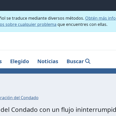
añol se traduce mediante diversos métodos.
Obtén más info
nos sobre cualquier problema
que encuentres con ellas.
s
Elegido
Noticias
Buscar
ración del Condado
el Condado con un flujo ininterrumpido