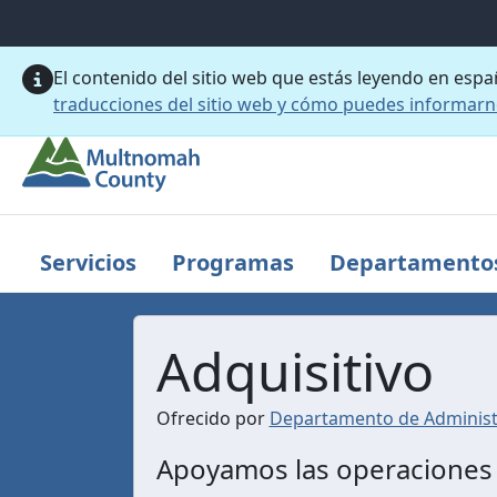
Saltar al contenido principal
El contenido del sitio web que estás leyendo en esp
traducciones del sitio web y cómo puedes informar
Servicios
Programas
Departamento
Adquisitivo
Ofrecido por
Departamento de Administ
Apoyamos las operaciones d