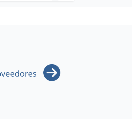
roveedores