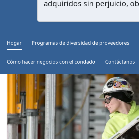
adquiridos sin perjuicio, 
Hogar
Programas de diversidad de proveedores
Cómo hacer negocios con el condado
Contáctanos