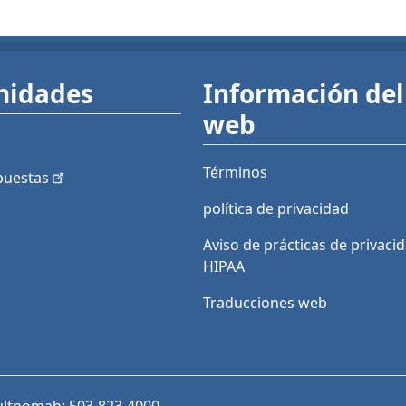
nidades
Información del 
web
Términos
puestas
política de privacidad
Aviso de prácticas de privaci
HIPAA
Traducciones web