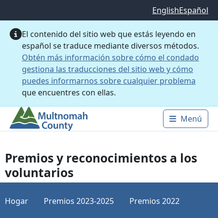
Saltar al contenido principal
English
Español
El contenido del sitio web que estás leyendo en
español se traduce mediante diversos métodos.
Obtén más información sobre cómo el condado
gestiona las traducciones del sitio web y cómo
puedes informarnos sobre cualquier problema
que encuentres con ellas.
Menú
Main 
Premios y reconocimientos a los
voluntarios
Hogar
Premios 2023-2025
Premios 2022