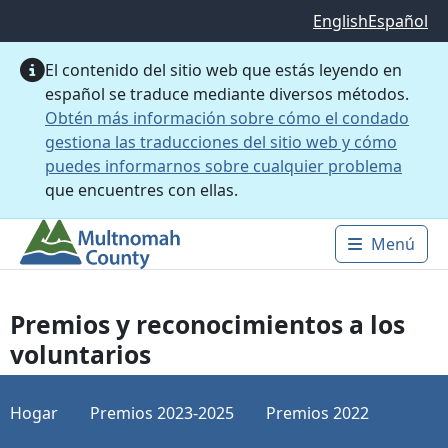
Saltar al contenido principal
English
Español
El contenido del sitio web que estás leyendo en
español se traduce mediante diversos métodos.
Obtén más información sobre cómo el condado
gestiona las traducciones del sitio web y cómo
puedes informarnos sobre cualquier problema
que encuentres con ellas.
Menú
Main 
Premios y reconocimientos a los
voluntarios
Hogar
Premios 2023-2025
Premios 2022